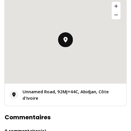
Unnamed Road, 92MJ+44C, Abidjan, Côte
d'Ivoire
Commentaires
0 commentaires(s)