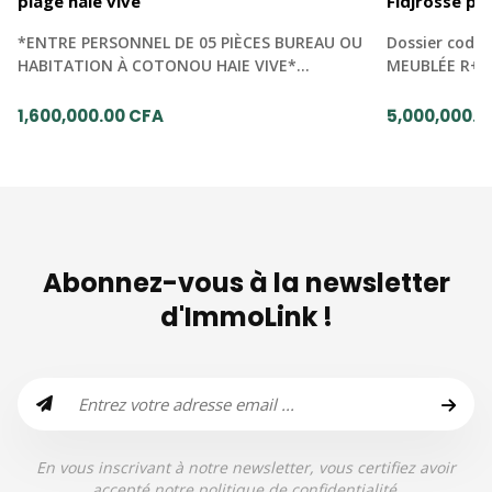
plage haie vive
Fidjrossê pl
*ENTRE PERSONNEL DE 05 PIÈCES BUREAU OU
Dossier codir
HABITATION À COTONOU HAIE VIVE*…
MEUBLÉE R+2
1,600,000.00 CFA
5,000,000.0
Abonnez-vous à la newsletter
d'ImmoLink !
En vous inscrivant à notre newsletter, vous certifiez avoir
accepté notre politique de confidentialité.