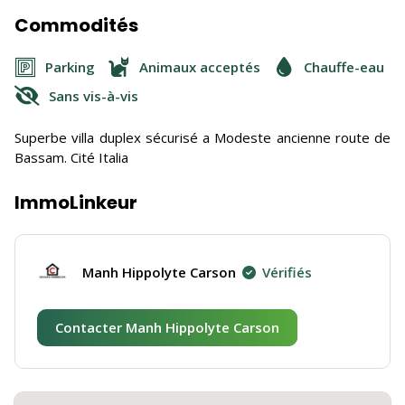
Commodités
Parking
Animaux acceptés
Chauffe-eau
Sans vis-à-vis
Superbe villa duplex sécurisé a Modeste ancienne route de
Bassam. Cité Italia
ImmoLinkeur
Manh Hippolyte Carson
Vérifiés
Contacter Manh Hippolyte Carson