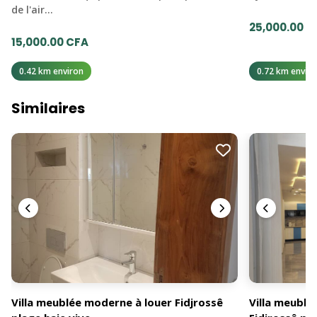
de l'air…
25,000.00 C
15,000.00 CFA
0.42 km environ
0.72 km enviro
Similaires
Villa meublée moderne à louer Fidjrossê
Villa meublé