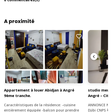
A proximité
Appartement à louer Abidjan à Angré
studio meubl
9ème tranche.
Angré – Cité
Caractéristiques de la résidence: -cuisine
ANNONCE N°88
entièrement équipée -balcon pour prendre
Djibi CNPS 🌟