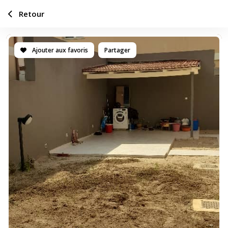
Retour
Ajouter aux favoris
Partager