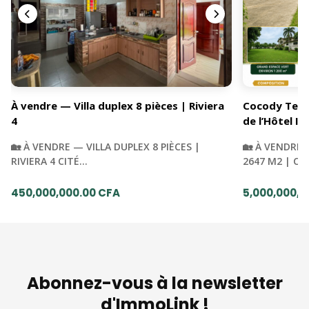
À vendre — Villa duplex 8 pièces | Riviera
Cocody Terra
4
de l’Hôtel Iv
🏡 À VENDRE — VILLA DUPLEX 8 PIÈCES |
🏡 À VENDRE 
RIVIERA 4 CITÉ…
2647 M2 | C
450,000,000.00 CFA
5,000,000,0
Abonnez-vous à la newsletter
d'ImmoLink !