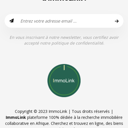
En vous inscrivant à notre newsletter, vous certifiez avoir
accepté notre politique de confidentialité.
Copyright © 2023 ImmoLink | Tous droits réservés |
ImmoLink
plateforme 100% dédiée à la recherche immobilière
collaborative en Afrique. Cherchez et trouvez en ligne, des biens