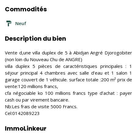
Commodités
Neuf
Description du bien
Vente d,une villa duplex de 5 à Abidjan Angré Djorogobiter
(non loin du Nouveau Chu de ANGRE)
villa duplex 5 pièces de caractéristiques principales : 1
séjour principal 4 chambres avec salle d’eau et 1 salon 1
garage couvert de 1 véhicule. surface totale :200 m² prix de
vente:120 millions francs,
cfa négociable ko 100 millions francs type d’achat : payer
cash ou par virement bancaire.
Nb:Les frais de visite 5000 Francs.
Cel:0142089223
ImmoLinkeur