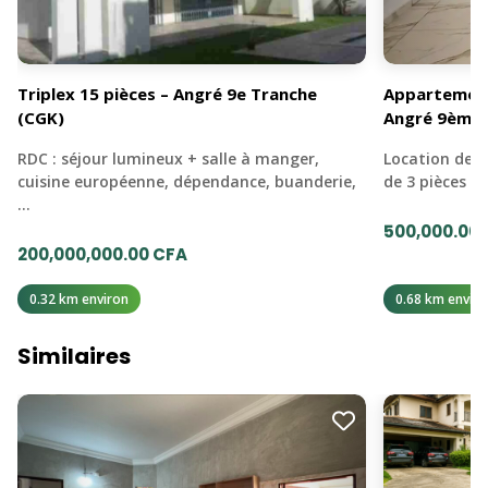
Triplex 15 pièces – Angré 9e Tranche
Appartement
(CGK)
Angré 9ème 
RDC : séjour lumineux + salle à manger,
Location des
cuisine européenne, dépendance, buanderie,
de 3 pièces (
…
500,000.00
200,000,000.00 CFA
0.32 km environ
0.68 km enviro
Similaires