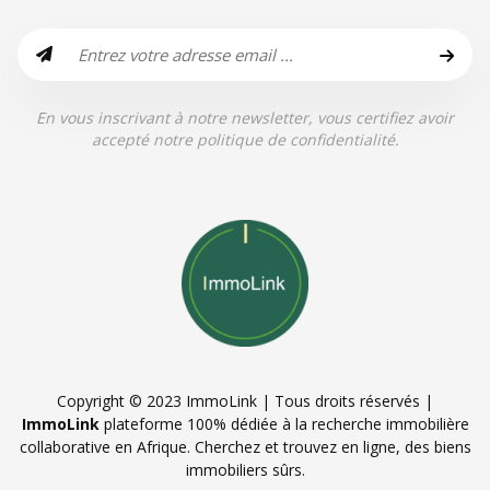
En vous inscrivant à notre newsletter, vous certifiez avoir
accepté notre politique de confidentialité.
Copyright © 2023 ImmoLink | Tous droits réservés |
ImmoLink
plateforme 100% dédiée à la recherche immobilière
collaborative en Afrique. Cherchez et trouvez en ligne, des biens
immobiliers sûrs.