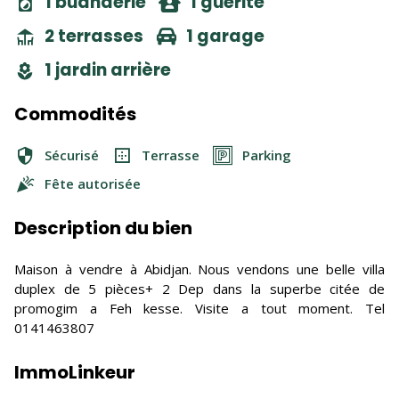
1 buanderie
1 guerite
2 terrasses
1 garage
1 jardin arrière
Commodités
Sécurisé
Terrasse
Parking
Fête autorisée
Description du bien
Maison à vendre à Abidjan. Nous vendons une belle villa
duplex de 5 pièces+ 2 Dep dans la superbe citée de
promogim a Feh kesse. Visite a tout moment. Tel
0141463807
ImmoLinkeur