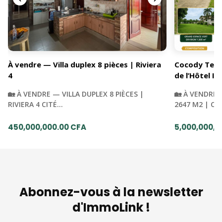
À vendre — Villa duplex 8 pièces | Riviera
Cocody Terra
4
de l’Hôtel Iv
🏡 À VENDRE — VILLA DUPLEX 8 PIÈCES |
🏡 À VENDRE 
RIVIERA 4 CITÉ…
2647 M2 | C
450,000,000.00 CFA
5,000,000,0
Abonnez-vous à la newsletter
d'ImmoLink !