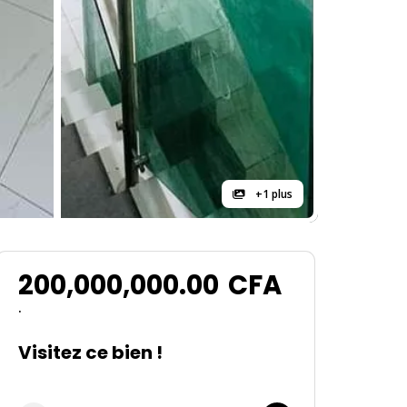
+1 plus
200,000,000.00
CFA
.
Visitez ce bien !