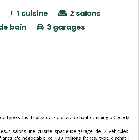
1 cuisine
2 salons
 de bain
3 garages
e type villas Triplex de 7 pièces de haut standing à Cocody
2 salons,une cuisine spacieuse,garage de 2 véhicules.
rancs cfa négociable ko 180 millions francs. type d’achat :