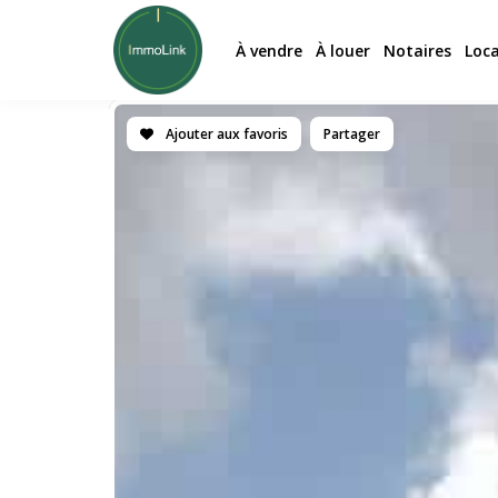
À vendre
À louer
Notaires
Loc
Ajouter aux favoris
Partager