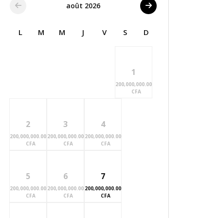
août 2026
L
M
M
J
V
S
D
1
200,000,000.00
CFA
2
3
4
200,000,000.00
200,000,000.00
200,000,000.00
CFA
CFA
CFA
5
6
7
200,000,000.00
200,000,000.00
200,000,000.00
CFA
CFA
CFA