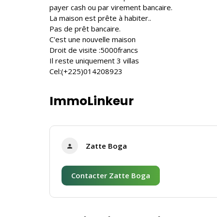
payer cash ou par virement bancaire.
La maison est prête à habiter..
Pas de prêt bancaire.
C'est une nouvelle maison
Droit de visite :5000francs
Il reste uniquement 3 villas
Cel:(+225)014208923
ImmoLinkeur
Zatte Boga
Contacter Zatte Boga