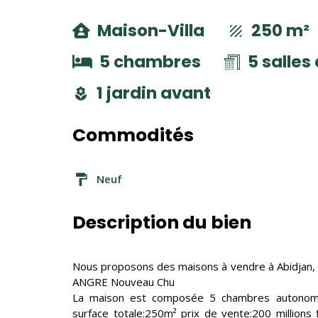
Maison-Villa
250 m²
5 chambres
5 salles
1 jardin avant
Commodités
Neuf
Description du bien
Nous proposons des maisons à vendre à Abidjan, d
ANGRE Nouveau Chu
La maison est composée 5 chambres autonomes,
surface totale:250m² prix de vente:200 millions f