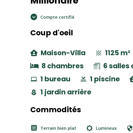
Millionaire
Compte certifié
Coup d'oeil
Maison-Villa
1125 m²
8 chambres
6 salles
1 bureau
1 piscine
1 jardin arrière
Commodités
Terrain bien plat
Lumineux