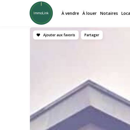
À vendre
À louer
Notaires
Loc
Ajouter aux favoris
Partager