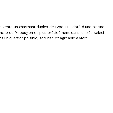
nte un charmant duplex de type F11 doté d’une piscine
ranche de Yopougon et plus précisément dans le très select
s un quartier paisible, sécurisé et agréable à vivre.