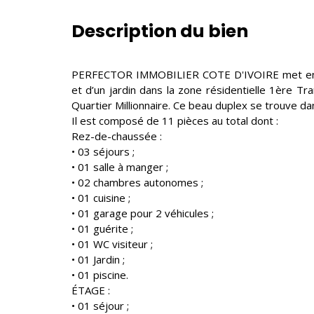
Description du bien
PERFECTOR IMMOBILIER COTE D'IVOIRE met en ve
et d’un jardin dans la zone résidentielle 1ère T
Quartier Millionnaire. Ce beau duplex se trouve dan
Il est composé de 11 pièces au total dont :
Rez-de-chaussée :
• 03 séjours ;
• 01 salle à manger ;
• 02 chambres autonomes ;
• 01 cuisine ;
• 01 garage pour 2 véhicules ;
• 01 guérite ;
• 01 WC visiteur ;
• 01 Jardin ;
• 01 piscine.
ÉTAGE :
• 01 séjour ;