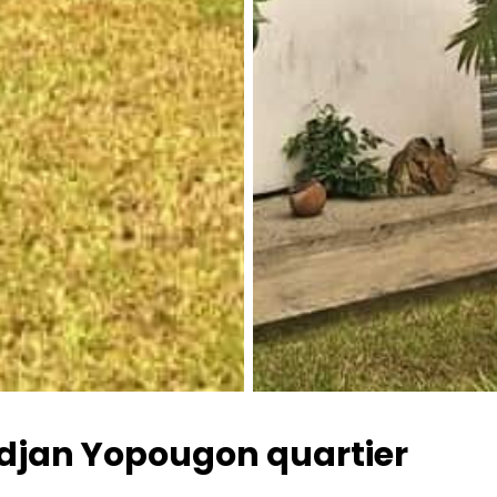
idjan Yopougon quartier