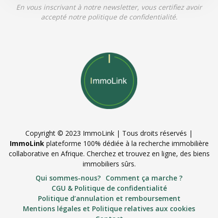
En vous inscrivant à notre newsletter, vous certifiez avoir
accepté notre politique de confidentialité.
Copyright © 2023 ImmoLink | Tous droits réservés |
ImmoLink
plateforme 100% dédiée à la recherche immobilière
collaborative en Afrique. Cherchez et trouvez en ligne, des biens
immobiliers sûrs.
Qui sommes-nous?
Comment ça marche ?
CGU & Politique de confidentialité
Politique d’annulation et remboursement
Mentions légales et Politique relatives aux cookies