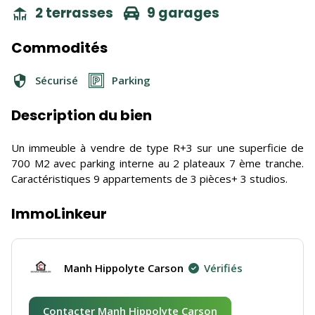
2 terrasses
9 garages
Commodités
Sécurisé
Parking
Description du bien
Un immeuble à vendre de type R+3 sur une superficie de
700 M2 avec parking interne au 2 plateaux 7 ème tranche.
Caractéristiques 9 appartements de 3 pièces+ 3 studios.
ImmoLinkeur
Manh Hippolyte Carson
Vérifiés
Contacter Manh Hippolyte Carson