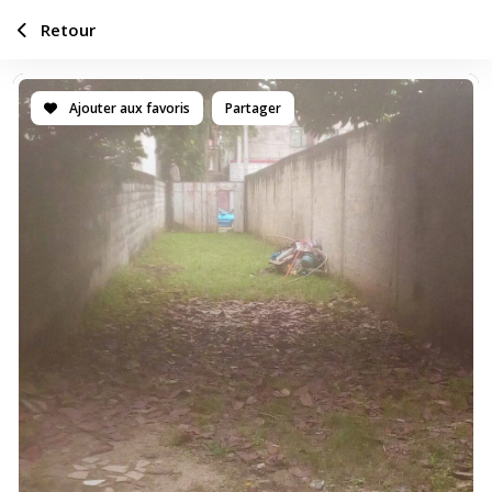
Retour
Ajouter aux favoris
Partager