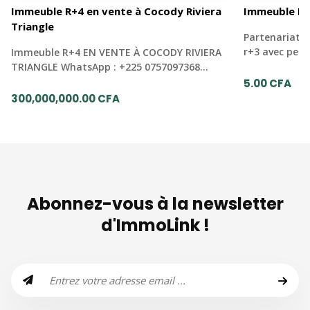
Immeuble R+4 en vente à Cocody Riviera
Immeuble R+
Triangle
Partenariat 
r+3 avec pen
Immeuble R+4 EN VENTE À COCODY RIVIERA
TRIANGLE WhatsApp : +225 0757097368…
5.00 CFA
300,000,000.00 CFA
Abonnez-vous à la newsletter
d'ImmoLink !