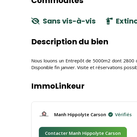
Commodités
Sans vis-à-vis
Extin
Description du bien
Nous louons un Entrepôt de 5000m2 dont 2800 cou
Disponible fin janvier. Visite et réservations pos
ImmoLinkeur
Manh Hippolyte Carson
Vérifiés
Contacter Manh Hippolyte Carson