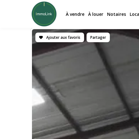
À vendre
À louer
Notaires
Loc
Ajouter aux favoris
Partager