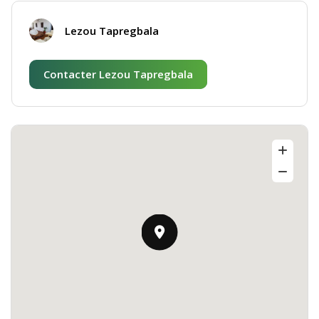
Lezou Tapregbala
Contacter Lezou Tapregbala