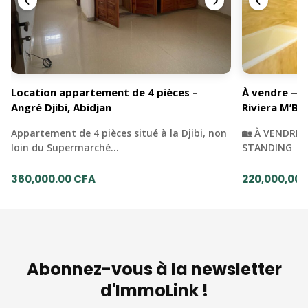
Location appartement de 4 pièces –
À vendre — 
Angré Djibi, Abidjan
Riviera M’Ba
Appartement de 4 pièces situé à la Djibi, non
🏡 À VENDRE 
loin du Supermarché…
STANDING | 
360,000.00 CFA
220,000,000
Abonnez-vous à la newsletter
d'ImmoLink !