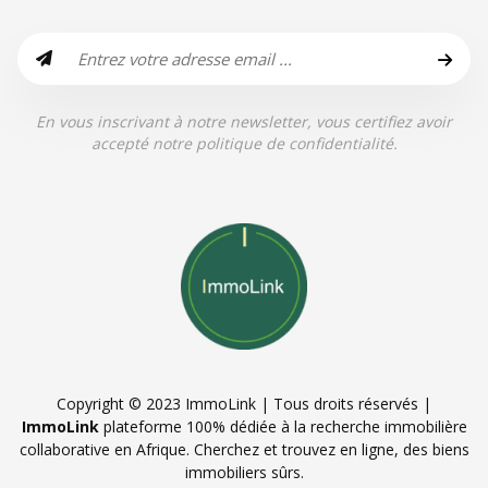
En vous inscrivant à notre newsletter, vous certifiez avoir
accepté notre politique de confidentialité.
Copyright © 2023 ImmoLink | Tous droits réservés |
ImmoLink
plateforme 100% dédiée à la recherche immobilière
collaborative en Afrique. Cherchez et trouvez en ligne, des biens
immobiliers sûrs.