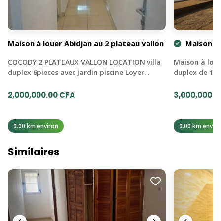
Maison à louer Abidjan au 2 plateau vallon
Maison à 
COCODY 2 PLATEAUX VALLON LOCATION villa
Maison à loue
duplex 6pieces avec jardin piscine Loyer…
duplex de 10 
2,000,000.00 CFA
3,000,000.0
0.00 km environ
0.00 km enviro
Similaires