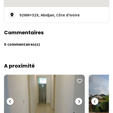
926M+32X, Abidjan, Côte d'Ivoire
Commentaires
0 commentaires(s)
A proximité