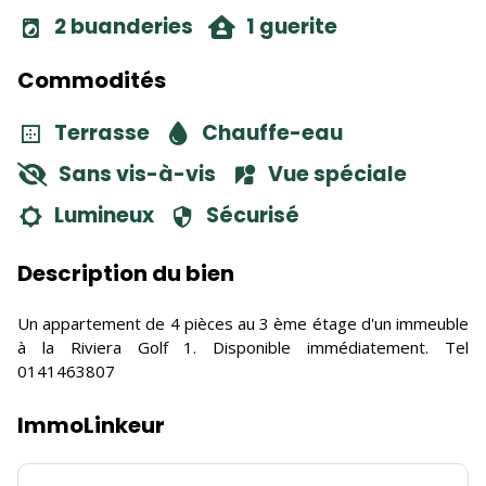
2 buanderies
1 guerite
Commodités
Terrasse
Chauffe-eau
Sans vis-à-vis
Vue spéciale
Lumineux
Sécurisé
Description du bien
Un appartement de 4 pièces au 3 ème étage d'un immeuble
à la Riviera Golf 1. Disponible immédiatement. Tel
0141463807
ImmoLinkeur