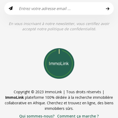
En vous inscrivant à notre newsletter, vous certifiez avoir
accepté notre politique de confidentialité.
Copyright © 2023 ImmoLink | Tous droits réservés |
ImmoLink
plateforme 100% dédiée à la recherche immobilière
collaborative en Afrique. Cherchez et trouvez en ligne, des biens
immobiliers sûrs.
Qui sommes-nous?
Comment ça marche ?