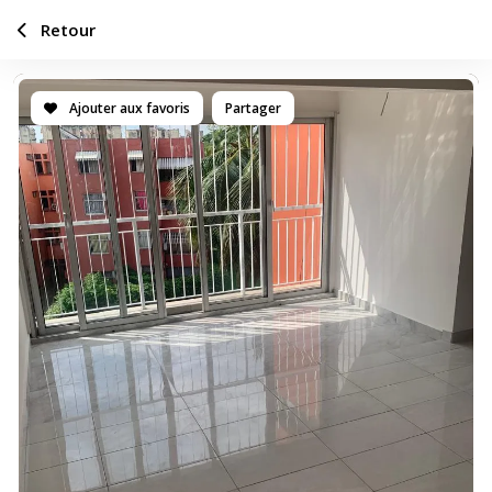
Retour
Ajouter aux favoris
Partager