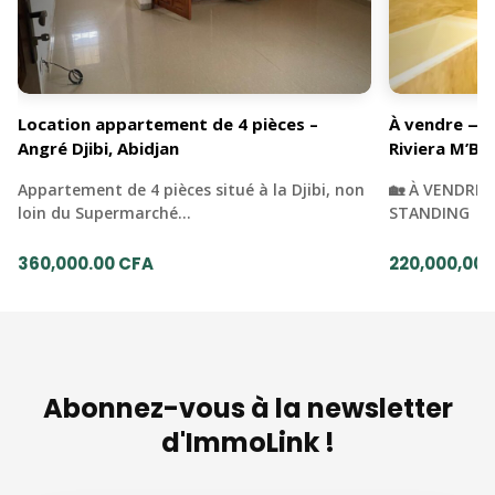
Location appartement de 4 pièces –
À vendre — 
Angré Djibi, Abidjan
Riviera M’Ba
Appartement de 4 pièces situé à la Djibi, non
🏡 À VENDRE 
loin du Supermarché…
STANDING | 
360,000.00 CFA
220,000,000
Abonnez-vous à la newsletter
d'ImmoLink !