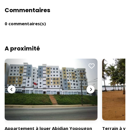
Commentaires
0 commentaires(s)
A proximité
Appartement à louer Abidjan Yopougon
Terrain à v