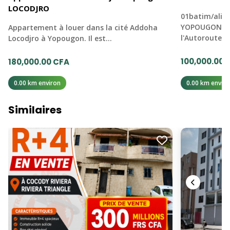
LOCODJRO
01batim/ali2
YOPOUGON AN
Appartement à louer dans la cité Addoha
l'Autoroute 
Locodjro à Yopougon. Il est…
100,000.00 
180,000.00 CFA
0.00 km environ
0.00 km enviro
Similaires