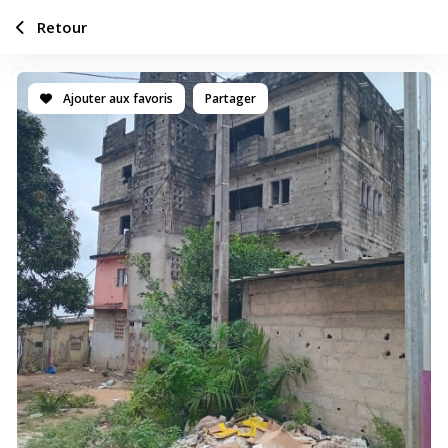
Retour
Ajouter aux favoris
Partager