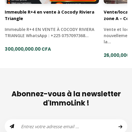
Immeuble R+4 en vente à Cocody Riviera
Vente/locat
Triangle
zone A – Co
Immeuble R+4 EN VENTE À COCODY RIVIERA
Vente et loc
TRIANGLE WhatsApp : +225 0757097368…
nouvellement
la…
300,000,000.00 CFA
26,000,000.
Abonnez-vous à la newsletter
d'ImmoLink !