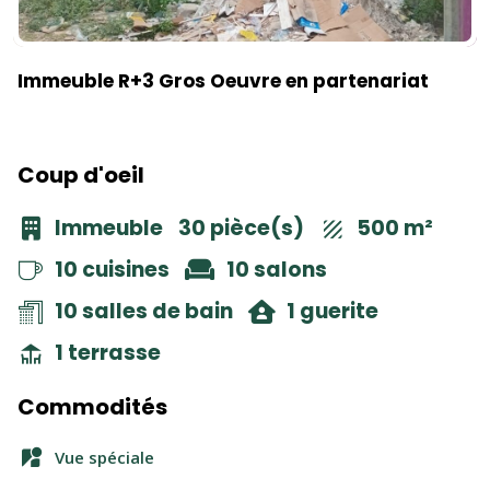
Immeuble R+3 Gros Oeuvre en partenariat
Coup d'oeil
Immeuble
30 pièce(s)
500 m²
10 cuisines
10 salons
10 salles de bain
1 guerite
1 terrasse
Commodités
Vue spéciale