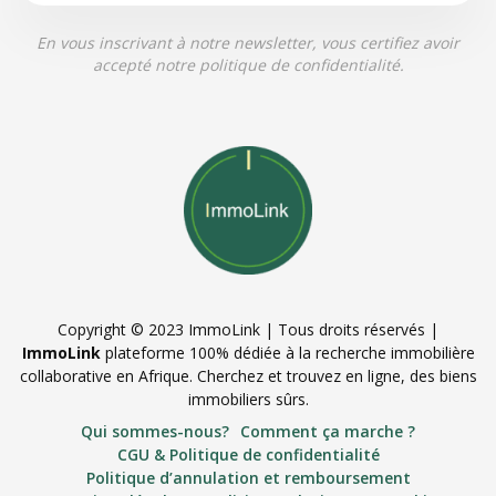
En vous inscrivant à notre newsletter, vous certifiez avoir
accepté notre politique de confidentialité.
Copyright © 2023 ImmoLink | Tous droits réservés |
ImmoLink
plateforme 100% dédiée à la recherche immobilière
collaborative en Afrique. Cherchez et trouvez en ligne, des biens
immobiliers sûrs.
Qui sommes-nous?
Comment ça marche ?
CGU & Politique de confidentialité
Politique d’annulation et remboursement