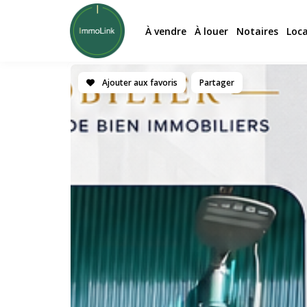
À vendre
À louer
Notaires
Loc
Ajouter aux favoris
Partager