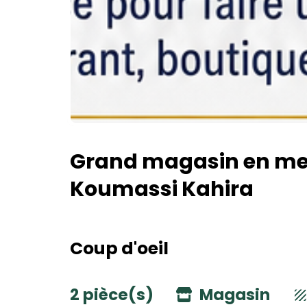
Grand magasin en mez
Koumassi Kahira
Coup d'oeil
2 pièce(s)
Magasin