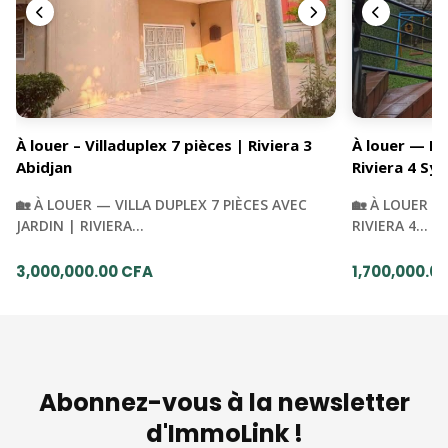
À louer – Villaduplex 7 pièces | Riviera 3
À louer — Du
Abidjan
Riviera 4 Syn
🏡 À LOUER — VILLA DUPLEX 7 PIÈCES AVEC
🏡 À LOUER —
JARDIN | RIVIERA…
RIVIERA 4…
3,000,000.00 CFA
1,700,000.0
Abonnez-vous à la newsletter
d'ImmoLink !