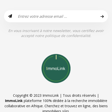
En vous inscrivant à notre newsletter, vous certifiez avoir
accepté notre politique de confidentialité.
Copyright © 2023 ImmoLink | Tous droits réservés |
ImmoLink
plateforme 100% dédiée à la recherche immobilière
collaborative en Afrique. Cherchez et trouvez en ligne, des biens
immobiliers sûrs.