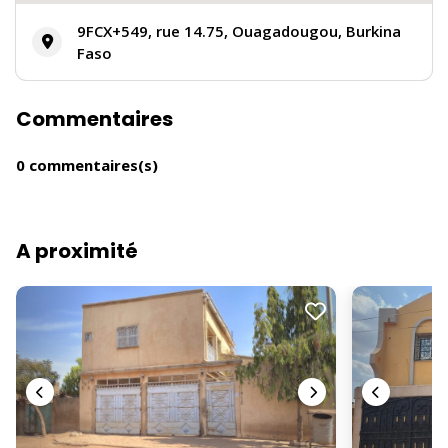
9FCX+549, rue 14.75, Ouagadougou, Burkina
Faso
Commentaires
0 commentaires(s)
A proximité