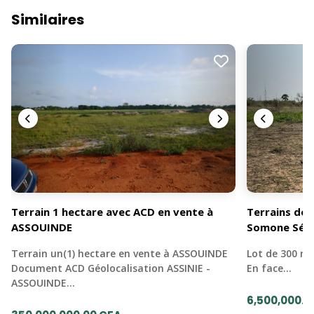
Similaires
Terrain 1 hectare avec ACD en vente à
Terrains de 
ASSOUINDE
Somone Sén
Terrain un(1) hectare en vente à ASSOUINDE
Lot de 300 mè
Document ACD Géolocalisation ASSINIE -
En face…
ASSOUINDE…
6,500,000.0