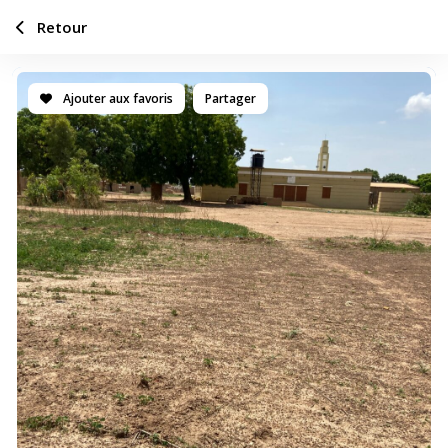
Retour
Ajouter aux favoris
Partager