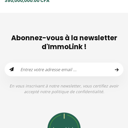
350,000,000.00 CFA
Abonnez-vous à la newsletter
d'ImmoLink !
En vous inscrivant à notre newsletter, vous certifiez avoir
accepté notre politique de confidentialité.