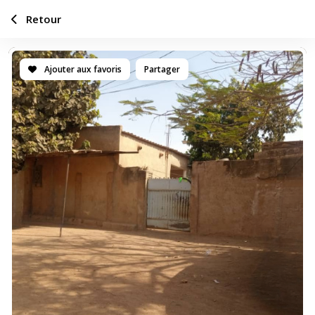
Retour
Ajouter aux favoris
Partager