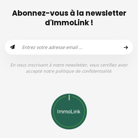
Abonnez-vous à la newsletter
d'ImmoLink !
En vous inscrivant à notre newsletter, vous certifiez avoir
accepté notre politique de confidentialité.