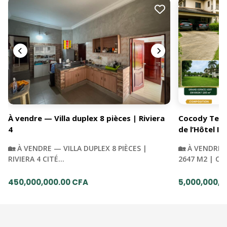
À vendre — Villa duplex 8 pièces | Riviera
Cocody Terra
4
de l’Hôtel Iv
🏡 À VENDRE — VILLA DUPLEX 8 PIÈCES |
🏡 À VENDRE 
RIVIERA 4 CITÉ…
2647 M2 | C
450,000,000.00 CFA
5,000,000,0