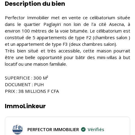
Description du bien
Perfector Immobilier met en vente ce celibatorium située
dans le quartier Paglayiri non loin de l'a cité Asecna, à
environ 100 mètres de la voie bitumée. Le célibatorium est
constitué de 5 appartements de type F2 (chambres salon )
et un appartement de type F3 (deux chambres salon).
Très bien situé et très accessible, cette maison pourrait
être une belle opportunité pour bâtir des mini-villas à but
locatif ou une maison familiale.
SUPERFICIE : 300 M²
DOCUMENT : PUH
PRIX : 38 MILLIONS F CFA
ImmoLinkeur
PERFECTOR IMMOBILIER
Vérifiés