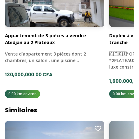
Appartement de 3 pièces à vendre
Duplex à ven
Abidjan au 2 Plateaux
tranche
Vente d’appartement 3 pièces dont 2
🇨🇮🇨🇮*OPP
chambres, un salon , une piscine…
*2PLATEAUX 7
luxe construi
130,000,000.00 CFA
1,600,000,0
0.00 km environ
0.00 km enviro
Similaires