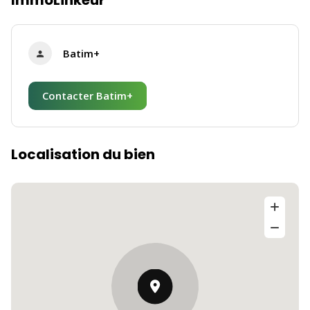
ImmoLinkeur
Batim+
Contacter Batim+
Localisation du bien