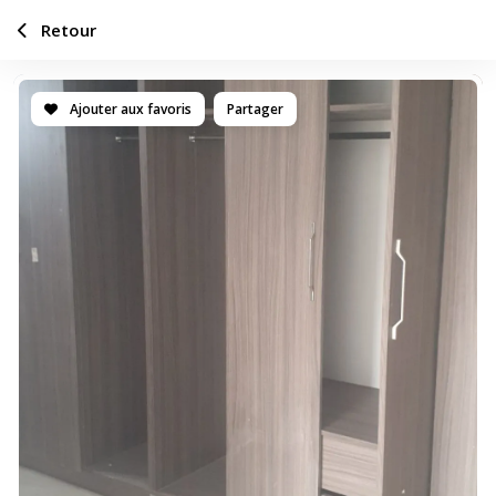
Retour
Ajouter aux favoris
Partager