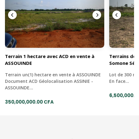
Terrain 1 hectare avec ACD en vente à
Terrains de 
ASSOUINDE
Somone Sén
Terrain un(1) hectare en vente à ASSOUINDE
Lot de 300 mè
Document ACD Géolocalisation ASSINIE -
En face…
ASSOUINDE…
6,500,000.0
350,000,000.00 CFA