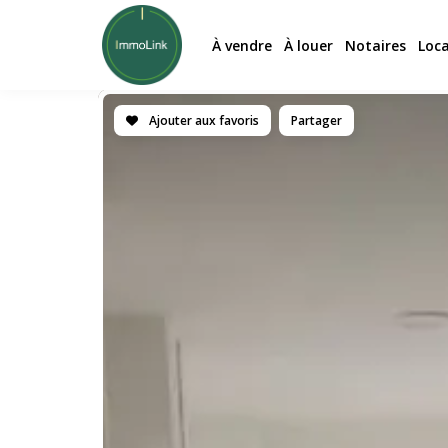
À vendre
À louer
Notaires
Loc
Ajouter aux favoris
Partager