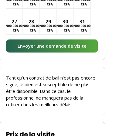
CFA
CFA
CFA
CFA
CFA
27
28
29
30
31
900,000.00
900,000.00
900,000.00
900,000.00
900,000.00
CFA
CFA
CFA
CFA
CFA
Envoyer une demande de visite
Tant qu'un contrat de bail n'est pas encore
signé, le bien est susceptible de ne plus
être disponible. Dans ce cas, le
professionnel ne manquera pas de la
retirer dans les meilleurs délais
Prix de la visite