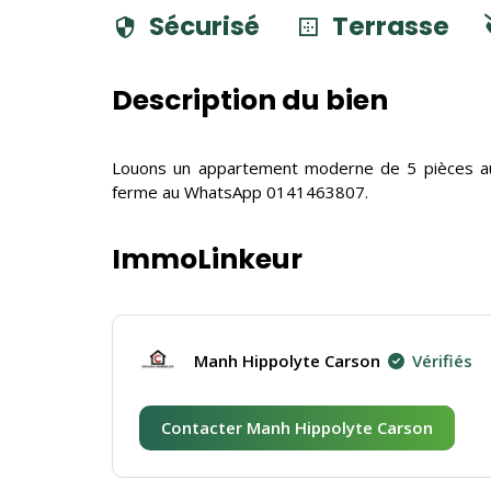
Sécurisé
Terrasse
Description du bien
Louons un appartement moderne de 5 pièces au 3
ferme au WhatsApp 0141463807.
ImmoLinkeur
Manh Hippolyte Carson
Vérifiés
Contacter Manh Hippolyte Carson