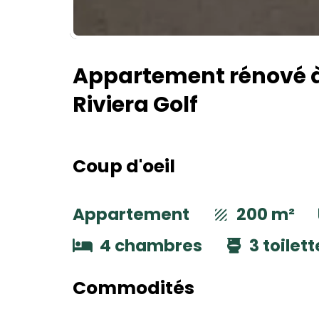
Appartement rénové à 
Riviera Golf
Coup d'oeil
Appartement
200 m²
4 chambres
3 toilet
Commodités