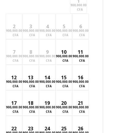
1
900,000.00
CFA
2
3
4
5
6
900,000.00
900,000.00
900,000.00
900,000.00
900,000.00
CFA
CFA
CFA
CFA
CFA
7
8
9
10
11
900,000.00
900,000.00
900,000.00
900,000.00
900,000.00
CFA
CFA
CFA
CFA
CFA
12
13
14
15
16
900,000.00
900,000.00
900,000.00
900,000.00
900,000.00
CFA
CFA
CFA
CFA
CFA
17
18
19
20
21
900,000.00
900,000.00
900,000.00
900,000.00
900,000.00
CFA
CFA
CFA
CFA
CFA
22
23
24
25
26
900,000.00
900,000.00
900,000.00
900,000.00
900,000.00