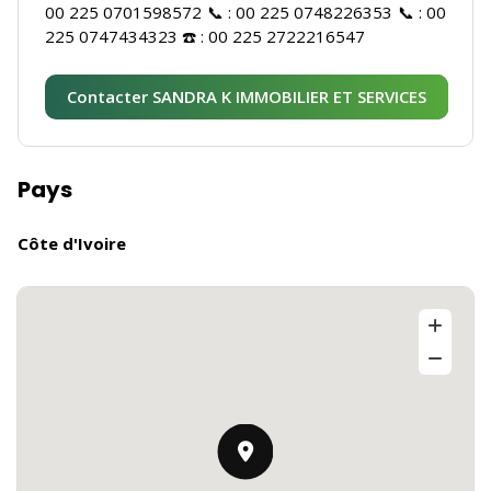
00 225 0701598572 📞 : 00 225 0748226353 📞 : 00
225 0747434323 ☎️ : 00 225 2722216547
Contacter SANDRA K IMMOBILIER ET SERVICES
Pays
Côte d'Ivoire