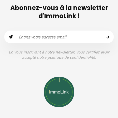
Abonnez-vous à la newsletter
d'ImmoLink !
En vous inscrivant à notre newsletter, vous certifiez avoir
accepté notre politique de confidentialité.