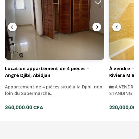
Location appartement de 4 pièces –
À vendre — 
Angré Djibi, Abidjan
Riviera M’Ba
Appartement de 4 pièces situé à la Djibi, non
🏡 À VENDRE 
loin du Supermarché…
STANDING | 
360,000.00 CFA
220,000,000