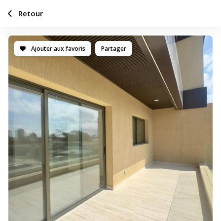
Retour
Ajouter aux favoris
Partager