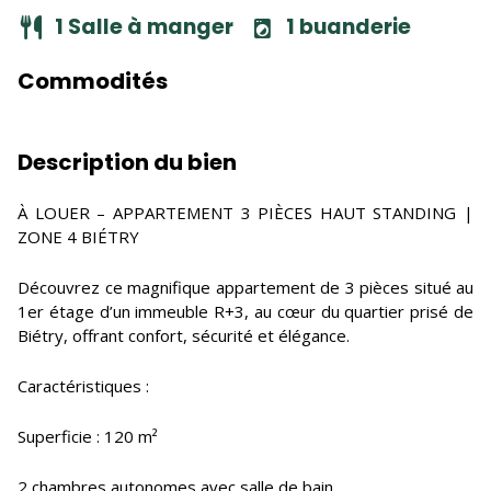
1 Salle à manger
1 buanderie
Commodités
Description du bien
À LOUER – APPARTEMENT 3 PIÈCES HAUT STANDING |
ZONE 4 BIÉTRY
Découvrez ce magnifique appartement de 3 pièces situé au
1er étage d’un immeuble R+3, au cœur du quartier prisé de
Biétry, offrant confort, sécurité et élégance.
Caractéristiques :
Superficie : 120 m²
2 chambres autonomes avec salle de bain