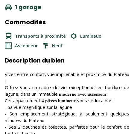
1 garage
Commodités
Transports à proximité
Lumineux
Ascenceur
Neuf
Description du bien
Vivez entre confort, vue imprenable et proximité du Plateau
!
Offrez-vous un cadre de vie exceptionnel en bordure de
lagune, dans un immeuble 𝐦𝐨𝐝𝐞𝐫𝐧𝐞 𝐚𝐯𝐞𝐜 𝐚𝐬𝐜𝐞𝐧𝐬𝐞𝐮𝐫.
Cet appartement 𝟒 𝐩𝐢𝐞̀𝐜𝐞𝐬 𝐥𝐮𝐦𝐢𝐧𝐞𝐮𝐱 vous séduira par :
- Sa vue magnifique sur la lagune
- Son emplacement stratégique, à seulement quelques
minutes du Plateau
- Ses 2 douches et toilettes, parfaites pour le confort de
toute la famille