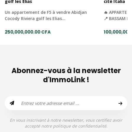
golf les Elias
cité Italia
Un appartement de F5 à vendre Abidjan
🔥 APPARTEME
Cocody Riviera golf les Elias…
📍 BASSAM MO
250,000,000.00 CFA
100,000,000
Abonnez-vous à la newsletter
d'ImmoLink !
En vous inscrivant à notre newsletter, vous certifiez avoir
accepté notre politique de confidentialité.