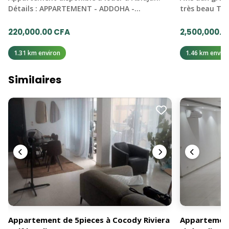
Détails : APPARTEMENT - ADDOHA -…
très beau Ter
220,000.00 CFA
2,500,000.0
1.31 km environ
1.46 km enviro
Similaires
Appartement de 5pieces à Cocody Riviera
Appartement