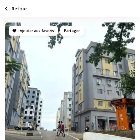
Retour
Ajouter aux favoris
Partager