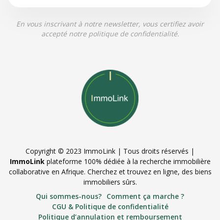
En vous inscrivant à notre newsletter, vous certifiez avoir
accepté notre politique de confidentialité.
Copyright © 2023 ImmoLink | Tous droits réservés |
ImmoLink
plateforme 100% dédiée à la recherche immobilière
collaborative en Afrique. Cherchez et trouvez en ligne, des biens
immobiliers sûrs.
Qui sommes-nous?
Comment ça marche ?
CGU & Politique de confidentialité
Politique d’annulation et remboursement