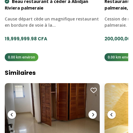
Beau restaurant à céder à Abidjan
Restaurants 
Riviera palmeraie
palmeraie, A
Cause départ cède un magnifique restaurant
Cession de re
en bordure de voie à la…
palmeraie. C
19,999,999.98 CFA
200,000,000
0.00 km environ
0.00 km enviro
Similaires