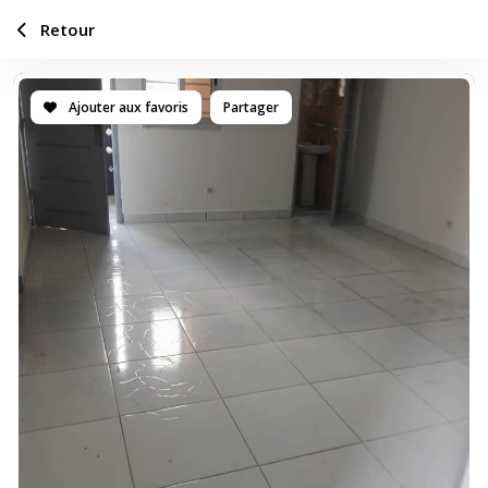
Retour
Ajouter aux favoris
Partager