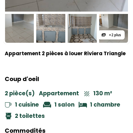
+2 plus
Appartement 2 pièces à louer Riviera Triangle
Coup d'oeil
2 pièce(s)
Appartement
130 m²
1 cuisine
1 salon
1 chambre
2 toilettes
Commodités