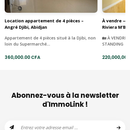
Location appartement de 4 pièces –
À vendre — 
Angré Djibi, Abidjan
Riviera M’Ba
Appartement de 4 pièces situé à la Djibi, non
🏡 À VENDRE 
loin du Supermarché…
STANDING | 
360,000.00 CFA
220,000,000
Abonnez-vous à la newsletter
d'ImmoLink !