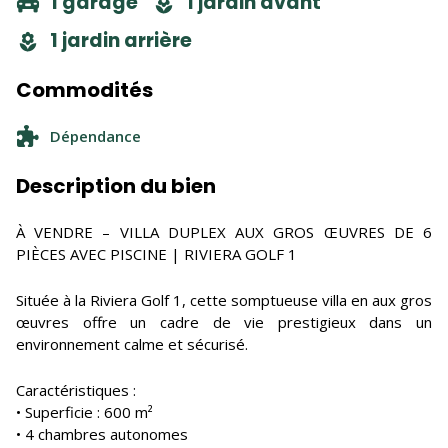
1 garage
1 jardin avant
1 jardin arrière
Commodités
Dépendance
Description du bien
À VENDRE – VILLA DUPLEX AUX GROS ŒUVRES DE 6
PIÈCES AVEC PISCINE | RIVIERA GOLF 1
Située à la Riviera Golf 1, cette somptueuse villa en aux gros
œuvres offre un cadre de vie prestigieux dans un
environnement calme et sécurisé.
Caractéristiques :
• Superficie : 600 m²
• 4 chambres autonomes