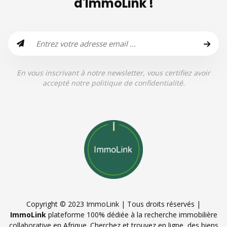
d'ImmoLink !
En vous inscrivant à notre newsletter, vous certifiez avoir
accepté notre politique de confidentialité.
Copyright © 2023 ImmoLink | Tous droits réservés |
ImmoLink
plateforme 100% dédiée à la recherche immobilière
collaborative en Afrique. Cherchez et trouvez en ligne, des biens