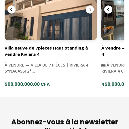
Villa neuve de 7pieces Haut standing à
À vendre — Vi
vendre Riviera 4
4
À VENDRE — VILLA DE 7 PIÈCES | RIVIERA 4
🏡 À VENDRE 
SYNACASSI 2*…
RIVIERA 4 CI
500,000,000.00 CFA
450,000,00
Abonnez-vous à la newsletter