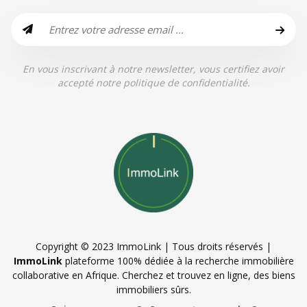
En vous inscrivant à notre newsletter, vous certifiez avoir
accepté notre politique de confidentialité.
Copyright © 2023 ImmoLink | Tous droits réservés |
ImmoLink
plateforme 100% dédiée à la recherche immobilière
collaborative en Afrique. Cherchez et trouvez en ligne, des biens
immobiliers sûrs.