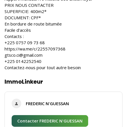
PRIX NOUS CONTACTER
SUPERFICIE: 400m2*
DOCUMENT: CPF*
En bordure de route bitumée
Facile d'accès
Contacts :
+225 0757 09 73 68
https://wa.me/c/22557097368
gtsco.ci@gmail.com
+225 0142252540
Contactez-nous pour tout autre besoin
ImmoLinkeur
FREDERIC N'GUESSAN
Contacter FREDERIC N'GUESSAN