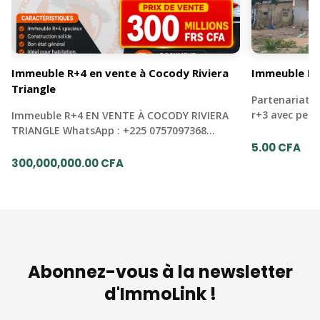
Immeuble R+4 en vente à Cocody Riviera
Immeuble R+
Triangle
Partenariat 
r+3 avec pen
Immeuble R+4 EN VENTE À COCODY RIVIERA
TRIANGLE WhatsApp : +225 0757097368…
5.00 CFA
300,000,000.00 CFA
Abonnez-vous à la newsletter
d'ImmoLink !