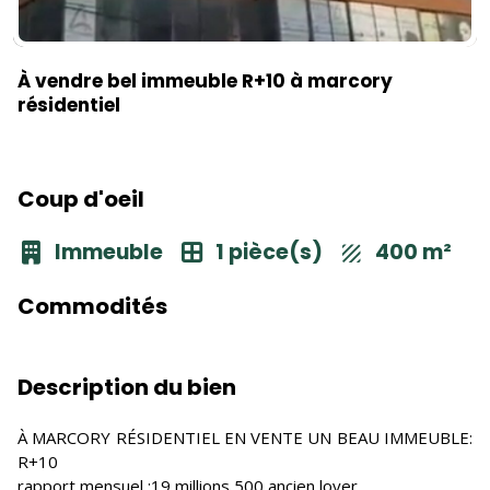
À vendre bel immeuble R+10 à marcory
résidentiel
Coup d'oeil
Immeuble
1 pièce(s)
400 m²
Commodités
Description du bien
À MARCORY RÉSIDENTIEL EN VENTE UN BEAU IMMEUBLE:
R+10
rapport mensuel :19 millions 500 ancien loyer