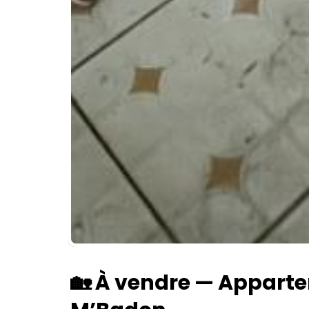
🏡 À vendre — Appartem