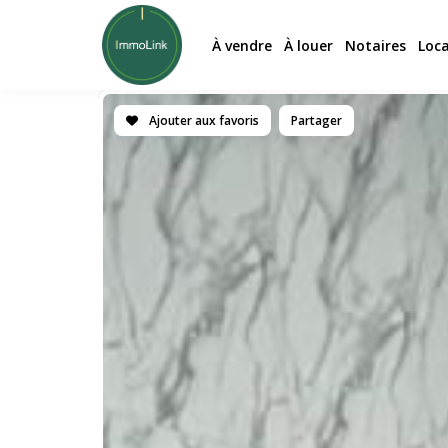
À vendre
À louer
Notaires
Loc
Ajouter aux favoris
Partager