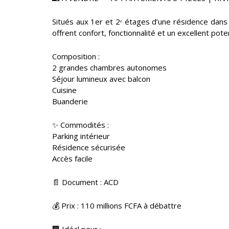
Situés aux 1er et 2ᵉ étages d’une résidence dan
offrent confort, fonctionnalité et un excellent poten
Composition :
2 grandes chambres autonomes
Séjour lumineux avec balcon
Cuisine
Buanderie
✨ Commodités :
Parking intérieur
Résidence sécurisée
Accès facile
📄 Document : ACD
💰 Prix : 110 millions FCFA à débattre
🏢 Idéal pour :