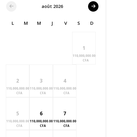
août 2026
L
M
M
J
V
S
D
1
110,000,000.00
CFA
2
3
4
110,000,000.00
110,000,000.00
110,000,000.00
CFA
CFA
CFA
5
6
7
110,000,000.00
110,000,000.00
110,000,000.00
CFA
CFA
CFA