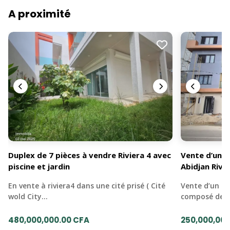
A proximité
Duplex de 7 pièces à vendre Riviera 4 avec
Vente d’un a
piscine et jardin
Abidjan Rivie
En vente à riviera4 dans une cité prisé ( Cité
Vente d’un ap
wold City…
composé de 3
480,000,000.00 CFA
250,000,000