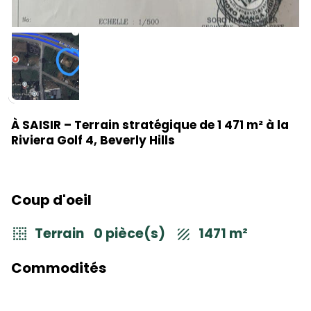
À SAISIR – Terrain stratégique de 1 471 m² à la
Riviera Golf 4, Beverly Hills
Coup d'oeil
Terrain
0 pièce(s)
1471 m²
Commodités