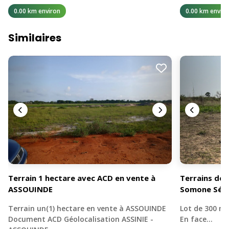
0.00 km environ
0.00 km enviro
Similaires
Terrain 1 hectare avec ACD en vente à
Terrains de 
ASSOUINDE
Somone Sén
Terrain un(1) hectare en vente à ASSOUINDE
Lot de 300 mè
Document ACD Géolocalisation ASSINIE -
En face…