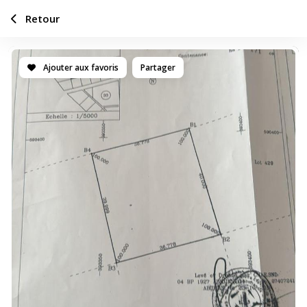
Retour
Ajouter aux favoris
Partager