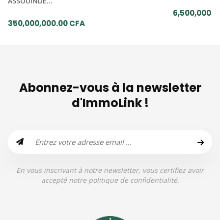
ASSOUINDE…
6,500,000.0
350,000,000.00 CFA
Abonnez-vous à la newsletter
d'ImmoLink !
En vous inscrivant à notre newsletter, vous certifiez avoir
accepté notre politique de confidentialité.