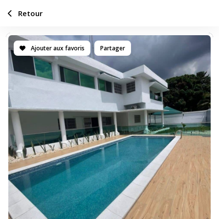
Retour
Ajouter aux favoris
Partager