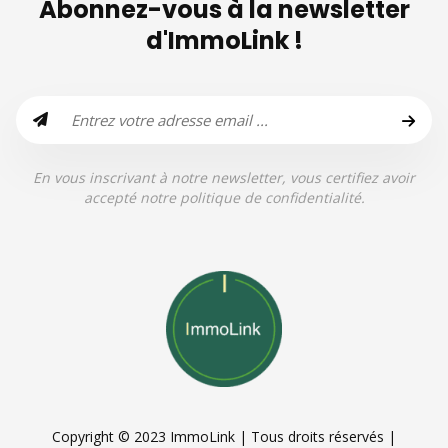
Abonnez-vous à la newsletter
d'ImmoLink !
En vous inscrivant à notre newsletter, vous certifiez avoir
accepté notre politique de confidentialité.
Copyright © 2023 ImmoLink | Tous droits réservés |