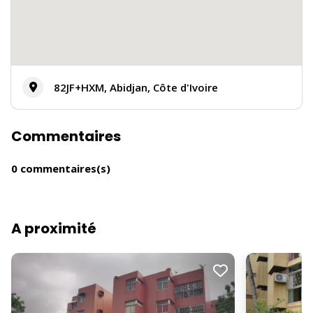
82JF+HXM, Abidjan, Côte d'Ivoire
Commentaires
0 commentaires(s)
A proximité