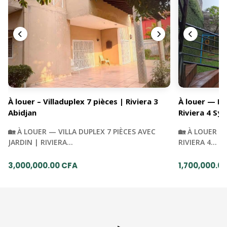
À louer – Villaduplex 7 pièces | Riviera 3
À louer — Du
Abidjan
Riviera 4 Syn
🏡 À LOUER — VILLA DUPLEX 7 PIÈCES AVEC
🏡 À LOUER —
JARDIN | RIVIERA…
RIVIERA 4…
3,000,000.00 CFA
1,700,000.0