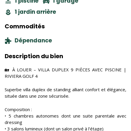
1 piscine
1 garage
1 jardin arrière
Commodités
Dépendance
Description du bien
🏡 À LOUER – VILLA DUPLEX 9 PIÈCES AVEC PISCINE |
RIVIERA GOLF 4
Superbe villa duplex de standing alliant confort et élégance,
située dans une zone sécurisée.
Composition :
• 5 chambres autonomes dont une suite parentale avec
dressing
• 3 salons lumineux (dont un salon privé à l’étage)