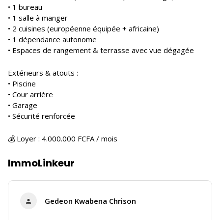
• 1 bureau
• 1 salle à manger
• 2 cuisines (européenne équipée + africaine)
• 1 dépendance autonome
• Espaces de rangement & terrasse avec vue dégagée
Extérieurs & atouts :
• Piscine
• Cour arrière
• Garage
• Sécurité renforcée
💰 Loyer : 4.000.000 FCFA / mois
ImmoLinkeur
Gedeon Kwabena Chrison