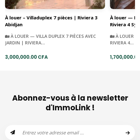
À louer – Villaduplex 7 pièces | Riviera 3
À louer — Du
Abidjan
Riviera 4 Syn
🏡 À LOUER — VILLA DUPLEX 7 PIÈCES AVEC
🏡 À LOUER —
JARDIN | RIVIERA…
RIVIERA 4…
3,000,000.00 CFA
1,700,000.0
Abonnez-vous à la newsletter
d'ImmoLink !