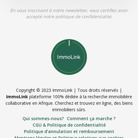
En vous inscrivant à notre newsletter, vous certifiez avoir
accepté notre politique de confidentialité.
Copyright © 2023 ImmoLink | Tous droits réservés |
ImmoLink
plateforme 100% dédiée à la recherche immobilière
collaborative en Afrique. Cherchez et trouvez en ligne, des biens
immobiliers sûrs.
Qui sommes-nous?
Comment ça marche ?
CGU & Politique de confidentialité
Politique d’annulation et remboursement
Mentions légales et Politique relatives aux cookies