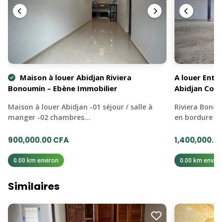
Maison à louer Abidjan Riviera
A louer Ent
Bonoumin – Ebène Immobilier
Abidjan Coc
Maison à louer Abidjan -01 séjour / salle à
Riviera Bono
manger -02 chambres…
en bordure d'
900,000.00 CFA
1,400,000.0
0.00 km environ
0.00 km enviro
Similaires