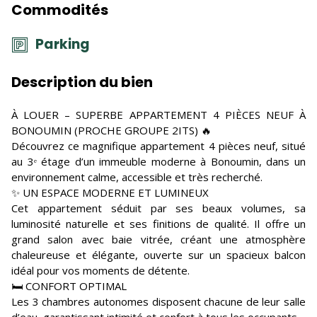
Commodités
Parking
Description du bien
À LOUER – SUPERBE APPARTEMENT 4 PIÈCES NEUF À
BONOUMIN (PROCHE GROUPE 2ITS) 🔥
Découvrez ce magnifique appartement 4 pièces neuf, situé
au 3ᵉ étage d’un immeuble moderne à Bonoumin, dans un
environnement calme, accessible et très recherché.
✨ UN ESPACE MODERNE ET LUMINEUX
Cet appartement séduit par ses beaux volumes, sa
luminosité naturelle et ses finitions de qualité. Il offre un
grand salon avec baie vitrée, créant une atmosphère
chaleureuse et élégante, ouverte sur un spacieux balcon
idéal pour vos moments de détente.
🛏️ CONFORT OPTIMAL
Les 3 chambres autonomes disposent chacune de leur salle