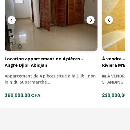
Location appartement de 4 pièces –
À vendre — 
Angré Djibi, Abidjan
Riviera M’Ba
Appartement de 4 pièces situé à la Djibi, non
🏡 À VENDRE 
loin du Supermarché…
STANDING | 
360,000.00 CFA
220,000,000