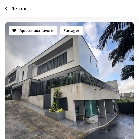
Retour
Ajouter aux favoris
Partager