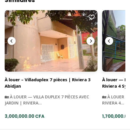
À louer – Villaduplex 7 pièces | Riviera 3
À louer — Du
Abidjan
Riviera 4 Syn
🏡 À LOUER — VILLA DUPLEX 7 PIÈCES AVEC
🏡 À LOUER —
JARDIN | RIVIERA…
RIVIERA 4…
3,000,000.00 CFA
1,700,000.0