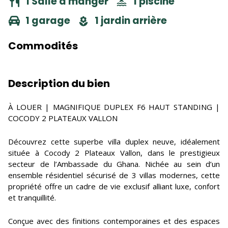
1 Salle à manger
1 piscine
1 garage
1 jardin arrière
Commodités
Description du bien
À LOUER | MAGNIFIQUE DUPLEX F6 HAUT STANDING |
COCODY 2 PLATEAUX VALLON
Découvrez cette superbe villa duplex neuve, idéalement
située à Cocody 2 Plateaux Vallon, dans le prestigieux
secteur de l’Ambassade du Ghana. Nichée au sein d’un
ensemble résidentiel sécurisé de 3 villas modernes, cette
propriété offre un cadre de vie exclusif alliant luxe, confort
et tranquillité.
Conçue avec des finitions contemporaines et des espaces