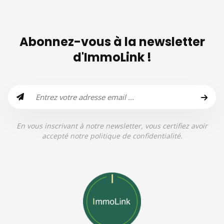
Abonnez-vous à la newsletter
d'ImmoLink !
En vous inscrivant à notre newsletter, vous certifiez avoir
accepté notre politique de confidentialité.