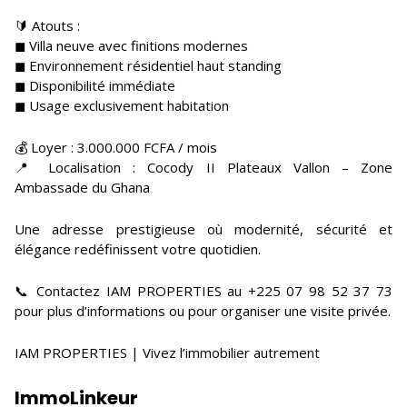
🔰 Atouts :
◼ Villa neuve avec finitions modernes
◼ Environnement résidentiel haut standing
◼ Disponibilité immédiate
◼ Usage exclusivement habitation
💰 Loyer : 3.000.000 FCFA / mois
📍 Localisation : Cocody II Plateaux Vallon – Zone
Ambassade du Ghana
Une adresse prestigieuse où modernité, sécurité et
élégance redéfinissent votre quotidien.
📞 Contactez IAM PROPERTIES au +225 07 98 52 37 73
pour plus d’informations ou pour organiser une visite privée.
IAM PROPERTIES | Vivez l’immobilier autrement
ImmoLinkeur