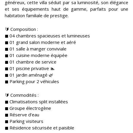
généreux, cette villa séduit par sa luminosité, son élégance
et ses équipements haut de gamme, parfaits pour une
habitation familiale de prestige.
🔰 Composition :
◼ 04 chambres spacieuses et lumineuses
◼ 01 grand salon moderne et aéré
◼ 01 salle à manger conviviale
◼ 01 cuisine moderne équipée
◼ 01 chambre de service
◼ 01 piscine privative 🏊
◼ 01 jardin aménagé 🌿
◼ Parking pour 2 véhicules
🔰 Commodités :
◼ Climatisations split installées
◼ Groupe électrogène
◼ Réserve d’eau
◼ Parking visiteurs
◼ Résidence sécurisée et paisible