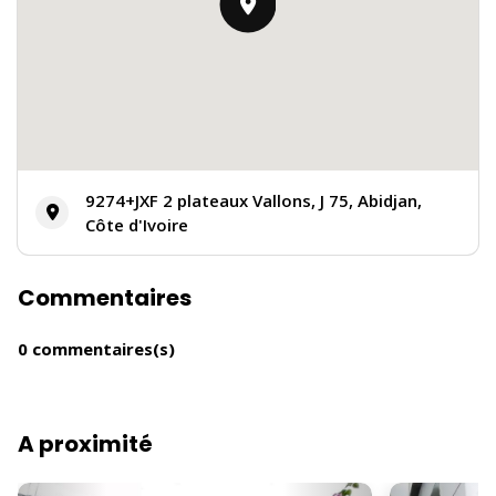
9274+JXF 2 plateaux Vallons, J 75, Abidjan,
Côte d'Ivoire
Commentaires
0 commentaires(s)
A proximité