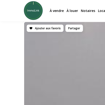
À vendre
À louer
Notaires
Loc
Ajouter aux favoris
Partager