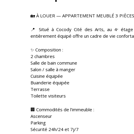
🏡 À LOUER — APPARTEMENT MEUBLÉ 3 PIÈCES
📍 Situé à Cocody Cité des Arts, au 4ᵉ étage
entièrement équipé offre un cadre de vie confortab
✨ Composition :
2 chambres
Salle de bain commune
Salon / salle à manger
Cuisine équipée
Buanderie équipée
Terrasse
Toilette visiteurs
🏢 Commodités de l’immeuble :
Ascenseur
Parking
Sécurité 24h/24 et 7j/7