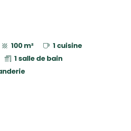
100 m²
1 cuisine
1 salle de bain
anderie