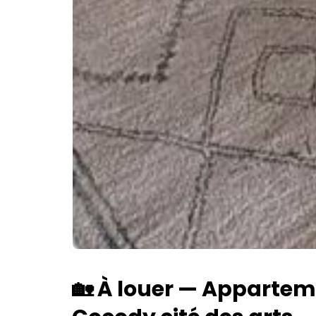
🏡 À louer — Appartem