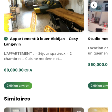
Appartement à louer Abidjan – Cosy
Studio meubl
Langevin
Location de s
uniquement l
L'APPARTEMENT : – Séjour spacieux – 2
chambres – Cuisine moderne et…
850,000.00
60,000.00 CFA
0.00 km environ
0.00 km enviro
Similaires