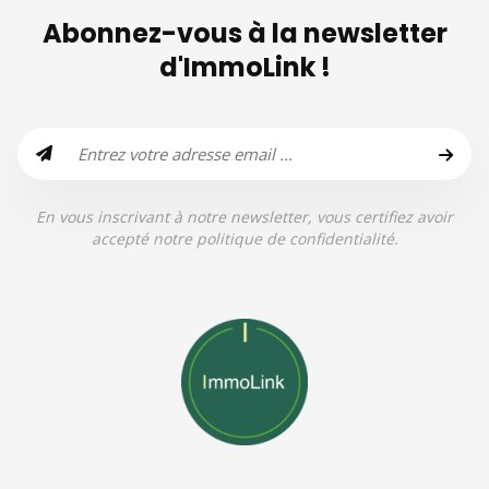
Abonnez-vous à la newsletter
d'ImmoLink !
En vous inscrivant à notre newsletter, vous certifiez avoir
accepté notre politique de confidentialité.