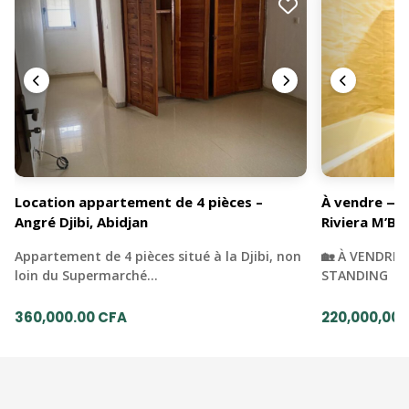
Location appartement de 4 pièces –
À vendre — 
Angré Djibi, Abidjan
Riviera M’Ba
Appartement de 4 pièces situé à la Djibi, non
🏡 À VENDRE 
loin du Supermarché…
STANDING | 
360,000.00 CFA
220,000,000