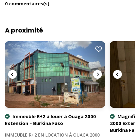
0 commentaires(s)
A proximité
Immeuble R+2 à louer à Ouaga 2000
Magnifiqu
Extension – Burkina Faso
2000 Extensi
Burkina Faso
IMMEUBLE R+2 EN LOCATION À OUAGA 2000