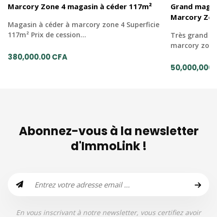
Marcory Zone 4 magasin à céder 117m²
Grand magas
Marcory Zon
Magasin à céder à marcory zone 4 Superficie
117m² Prix de cession…
Très grand m
marcory zon
380,000.00 CFA
50,000,000.
Abonnez-vous à la newsletter
d'ImmoLink !
En vous inscrivant à notre newsletter, vous certifiez avoir