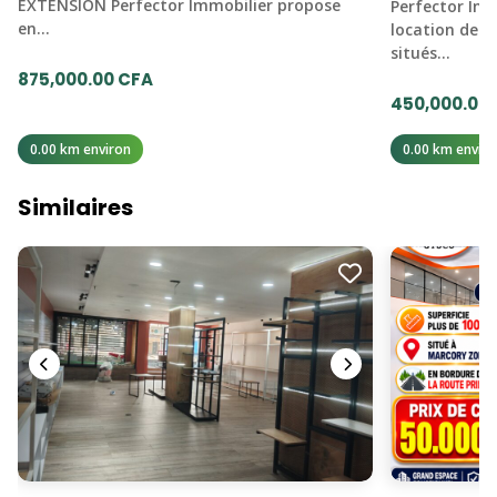
EXTENSION Perfector Immobilier propose
Perfector Imm
en…
location deux
situés…
875,000.00 CFA
450,000.00
0.00 km environ
0.00 km enviro
Similaires