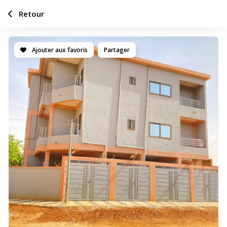
Retour
Ajouter aux favoris
Partager