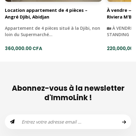
Location appartement de 4 pièces –
À vendre — 
Angré Djibi, Abidjan
Riviera M’Ba
Appartement de 4 pièces situé à la Djibi, non
🏡 À VENDRE 
loin du Supermarché…
STANDING | 
360,000.00 CFA
220,000,000
Abonnez-vous à la newsletter
d'ImmoLink !