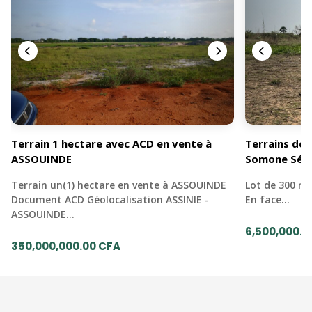
Terrain 1 hectare avec ACD en vente à
Terrains de 
ASSOUINDE
Somone Sén
Terrain un(1) hectare en vente à ASSOUINDE
Lot de 300 mè
Document ACD Géolocalisation ASSINIE -
En face…
ASSOUINDE…
6,500,000.0
350,000,000.00 CFA