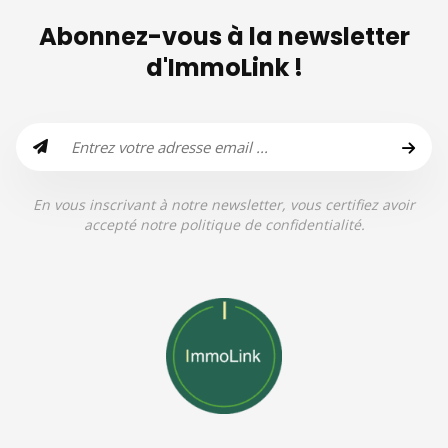
Abonnez-vous à la newsletter
d'ImmoLink !
En vous inscrivant à notre newsletter, vous certifiez avoir
accepté notre politique de confidentialité.