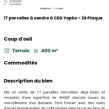
17 parcelles à vendre à CEG Yopko – Zè Plaque
Coup d'oeil
Terrain
400 m²
Commodités
Description du bien
Mis en vente de 17 parcelles morcelées déjà loties et
recasées d'une superficie de 400M² chacune issues du
morcellement d'un domaine Titre Foncier avec des voies
d'accès homologuées de 10M situées dans la rue en face de