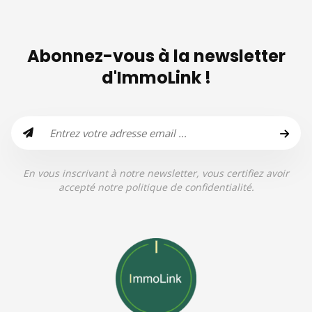
Abonnez-vous à la newsletter
d'ImmoLink !
En vous inscrivant à notre newsletter, vous certifiez avoir
accepté notre politique de confidentialité.