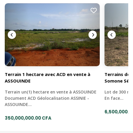
Terrain 1 hectare avec ACD en vente à
Terrains de 
ASSOUINDE
Somone Sén
Terrain un(1) hectare en vente à ASSOUINDE
Lot de 300 mè
Document ACD Géolocalisation ASSINIE -
En face…
ASSOUINDE…
6,500,000.0
350,000,000.00 CFA