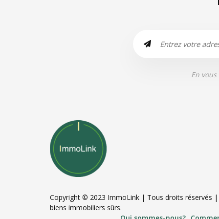
En vous 
Copyright © 2023 ImmoLink | Tous droits réservés 
biens immobiliers sûrs.
Qui sommes-nous?
Commen