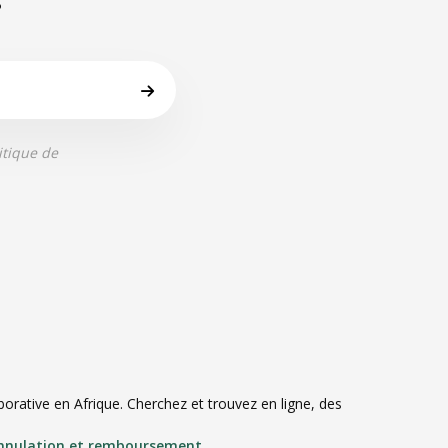
itique de
rative en Afrique. Cherchez et trouvez en ligne, des
annulation et remboursement