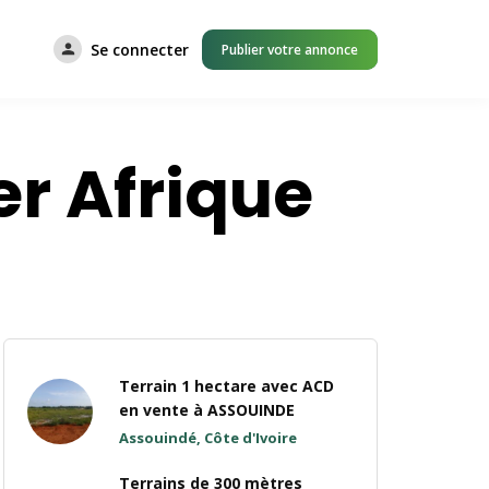
Se connecter
Publier votre annonce
r Afrique
Terrain 1 hectare avec ACD
en vente à ASSOUINDE
Assouindé, Côte d'Ivoire
Terrains de 300 mètres