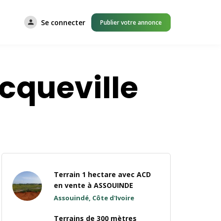
Se connecter
Publier votre annonce
cqueville
Terrain 1 hectare avec ACD
en vente à ASSOUINDE
Assouindé, Côte d'Ivoire
Terrains de 300 mètres