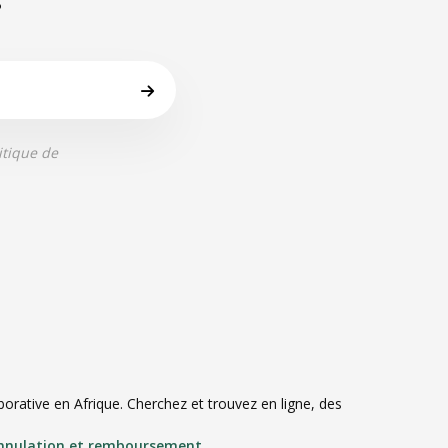
itique de
rative en Afrique. Cherchez et trouvez en ligne, des
annulation et remboursement