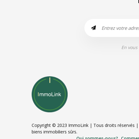
En vous 
Copyright © 2023 ImmoLink | Tous droits réservés 
biens immobiliers sûrs.
Qui sommes-nous?
Commen