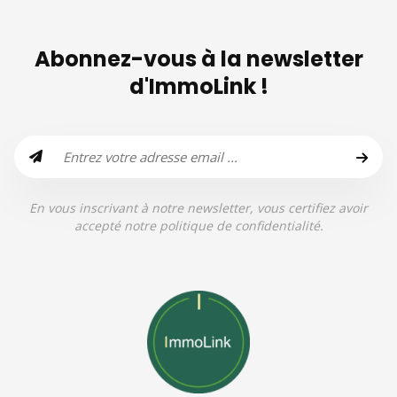
Abonnez-vous à la newsletter
d'ImmoLink !
En vous inscrivant à notre newsletter, vous certifiez avoir
accepté notre politique de confidentialité.